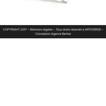
Contact
COPYRIGHT 2017 –
Mentions légales
– Tous droits réservés à ARTIVERDE –
Conception
Agence Berlioz