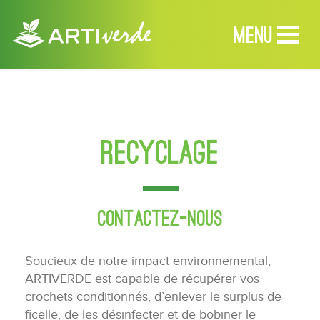
MENU
MENU
Recyclage
Accueil
Produits
Contactez-nous
Services
Revendeurs
Soucieux de notre impact environnemental,
ARTIVERDE est capable de récupérer vos
À propos
crochets conditionnés, d’enlever le surplus de
ficelle, de les désinfecter et de bobiner le