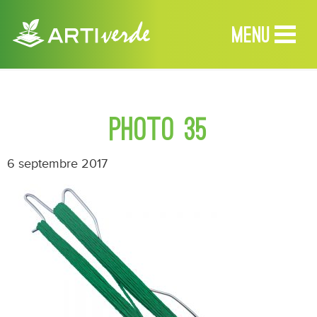
MENU
MENU
PHOTO 35
Accueil
6 septembre 2017
Produits
Services
Revendeurs
À propos