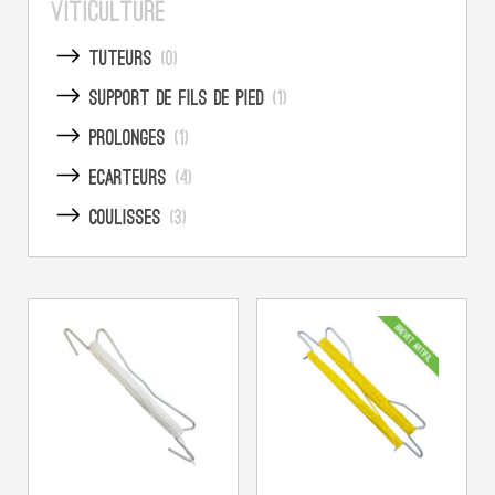
Contact
Viticulture
Tuteurs
(0)
Support de fils de pied
(1)
Prolonges
(1)
Ecarteurs
(4)
Coulisses
(3)