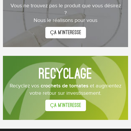
Vous ne trouvez pas le produit que vous désirez
?
Nous le réalisons pour vous
ÇA M’INTERESSE
RECYCLAGE
Recyclez vos
crochets de tomates
et augmentez
votre retour sur investissement.
ÇA M’INTERESSE